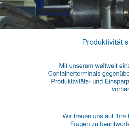
Produktivität
Mit unserem weltweit ei
Containerterminals gegenübe
Produktivitäts- und Einspar
vorha
Wir freuen uns auf Ihre
Fragen zu beantworte